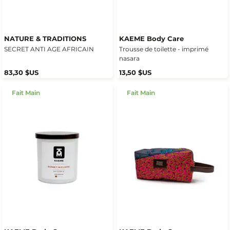
NATURE & TRADITIONS
KAEME Body Care
SECRET ANTI AGE AFRICAIN
Trousse de toilette - imprimé
nasara
83,30 $US
13,50 $US
Fait Main
Fait Main