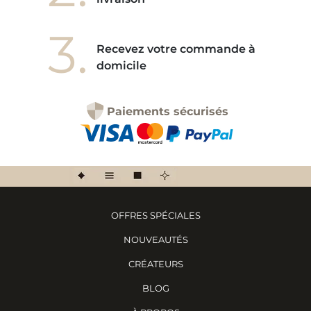
3.
Recevez votre commande à
domicile
Paiements sécurisés
OFFRES SPÉCIALES
NOUVEAUTÉS
CRÉATEURS
BLOG