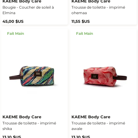
KAEME Body Care
KAEME Body Care
Bougie - Coucher de soleil à
Trousse de toilette - imprimé
Elmina
ohemaa
45,00 $US
11,55 $US
Fait Main
Fait Main
KAEME Body Care
KAEME Body Care
Trousse de toilette - imprimé
Trousse de toilette - imprimé
shika
awale
13,10 $US
13,10 $US