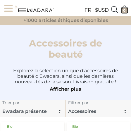
FR
|
$USD
0
+1000 articles éthiques disponibles
Accessoires de
beauté
Explorez la sélection unique d'accessoires de
beauté d'Ewadara, ainsi que les dernières
nouveautés de la saison. Livraison gratuite !
Afficher plus
Trier par
:
Filtrer par
:
Bio
Bio