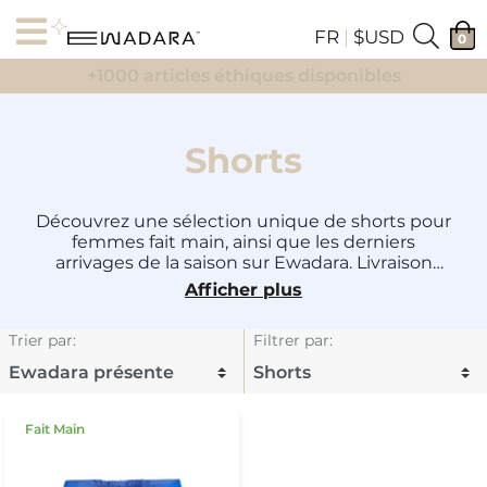
FR
|
$USD
0
+1000 articles éthiques disponibles
Shorts
Découvrez une sélection unique de shorts pour
femmes fait main, ainsi que les derniers
arrivages de la saison sur Ewadara. Livraison
gratuite !
Afficher plus
Trier par
:
Filtrer par
:
Fait Main