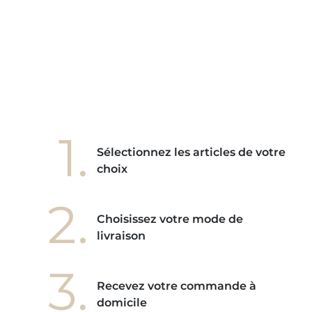
e mes
ains
ore! "
1.
Sélectionnez les articles de votre
choix
2.
Choisissez votre mode de
livraison
3.
Recevez votre commande à
domicile