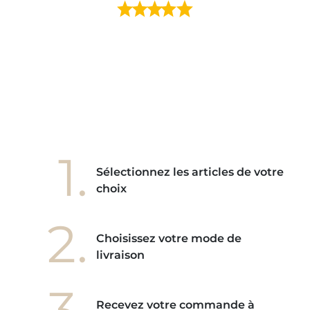
ment en
e mes
ains
ore! "
1.
Sélectionnez les articles de votre
choix
2.
Choisissez votre mode de
livraison
Recevez votre commande à