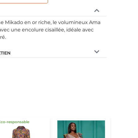
nne Mikado en or riche, le volumineux Ama
ec une encolure cisaillée, idéale avec
ré.
ETIEN
Eco-responsable