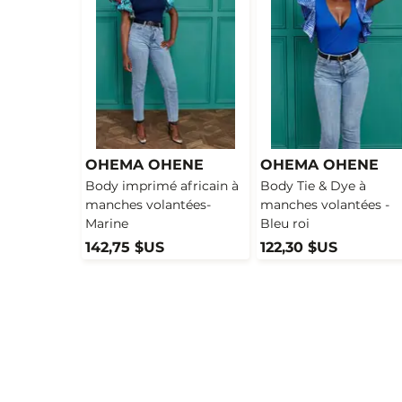
OHEMA OHENE
OHEMA OHENE
Body imprimé africain à
Body Tie & Dye à
manches volantées-
manches volantées -
Marine
Bleu roi
142,75 $US
122,30 $US