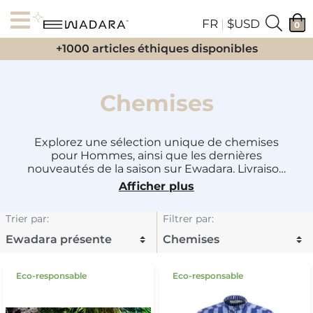
FR
|
$USD
0
+1000 articles éthiques disponibles
Chemises
Explorez une sélection unique de chemises
pour Hommes, ainsi que les dernières
nouveautés de la saison sur Ewadara. Livraison
gratuite !
Afficher plus
Trier par
:
Filtrer par
:
Eco-responsable
Eco-responsable