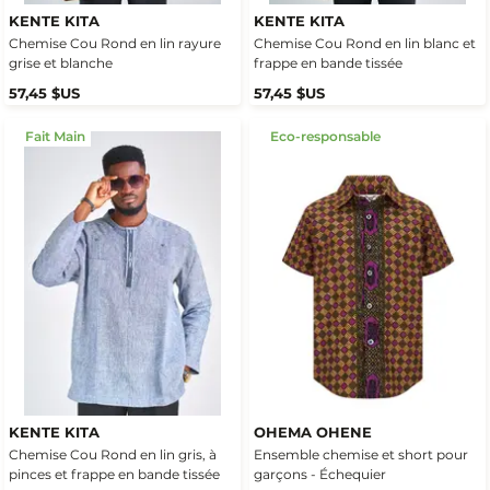
KENTE KITA
KENTE KITA
Chemise Cou Rond en lin rayure
Chemise Cou Rond en lin blanc et
grise et blanche
frappe en bande tissée
57,45 $US
57,45 $US
Fait Main
Eco-responsable
KENTE KITA
OHEMA OHENE
Chemise Cou Rond en lin gris, à
Ensemble chemise et short pour
pinces et frappe en bande tissée
garçons - Échequier