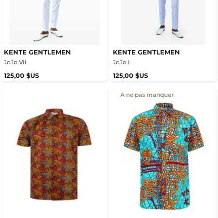
KENTE GENTLEMEN
KENTE GENTLEMEN
JoJo VII
JoJo I
125,00 $US
125,00 $US
A ne pas manquer