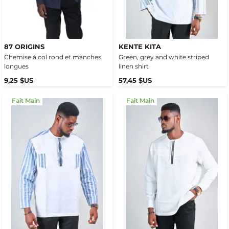
87 ORIGINS
KENTE KITA
Chemise à col rond et manches
Green, grey and white striped
longues
linen shirt
9,25 $US
57,45 $US
Fait Main
Fait Main