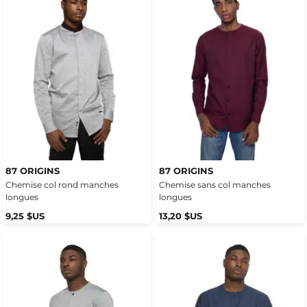
87 ORIGINS
87 ORIGINS
Chemise col rond manches
Chemise sans col manches
longues
longues
9,25 $US
13,20 $US