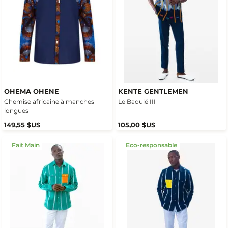
OHEMA OHENE
KENTE GENTLEMEN
Chemise africaine à manches
Le Baoulé III
longues
149,55 $US
105,00 $US
Fait Main
Eco-responsable