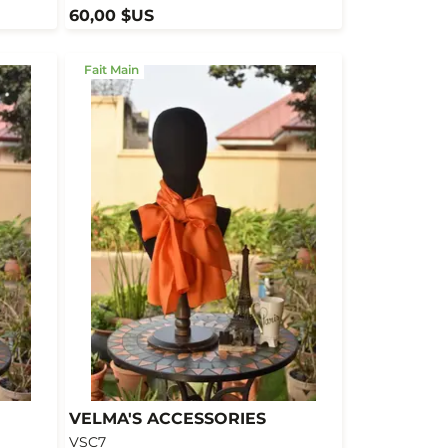
60,00 $US
Fait Main
VELMA'S ACCESSORIES
VSC7