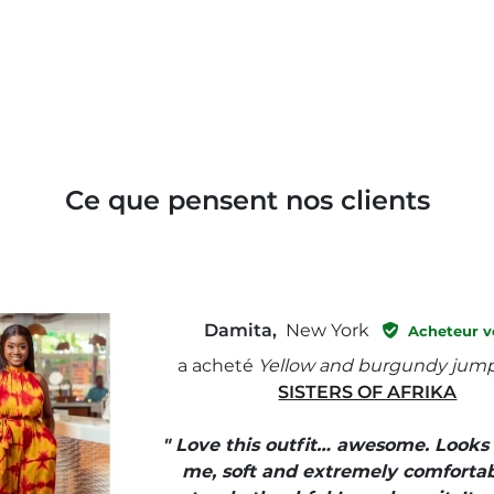
Ce que pensent nos clients
Damita,
New York
Acheteur vé
a acheté
Yellow and burgundy jump
SISTERS OF AFRIKA
" Love this outfit… awesome. Looks
me, soft and extremely comfortab