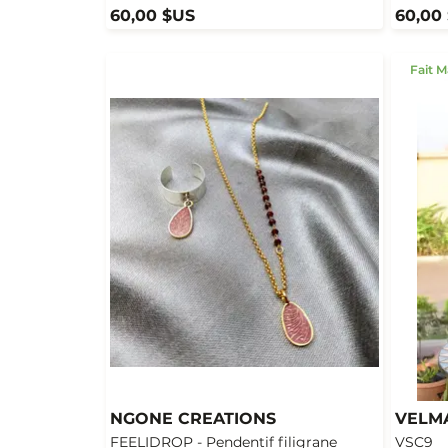
60,00 $US
60,00
Fait M
NGONE CREATIONS
VELMA
FEELIDROP - Pendentif filigrane
VSC9