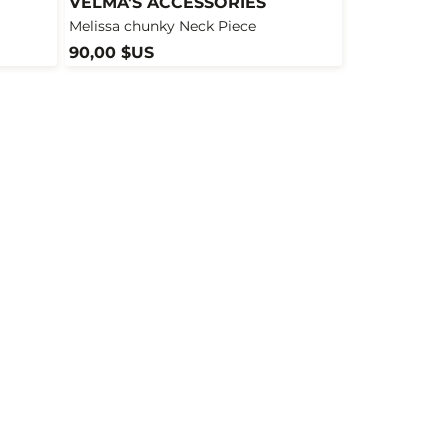
VELMA'S ACCESSORIES
Melissa chunky Neck Piece
90,00 $US