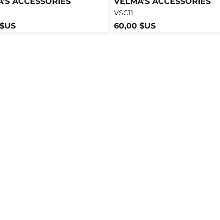
'S ACCESSORIES
VELMA'S ACCESSORIES
VSC11
 $US
60,00 $US