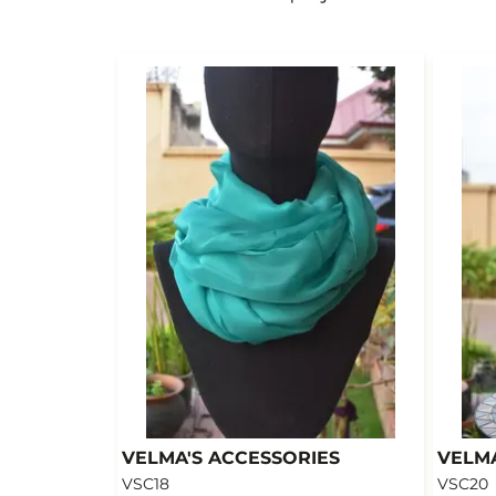
VELMA'S ACCESSORIES
VELMA
VSC18
VSC20