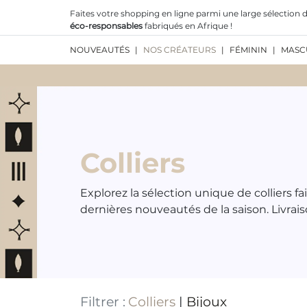
Faites votre shopping en ligne parmi une large sélection d
éco-responsables
fabriqués en Afrique !
NOUVEAUTÉS
|
NOS CRÉATEURS
|
FÉMININ
|
MASC
Colliers
Explorez la sélection unique de colliers fa
dernières nouveautés de la saison. Livrais
Filtrer
:
Colliers
|
Bijoux