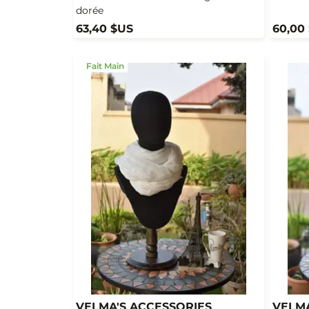
dorée
63,40 $US
60,00
Fait Main
VELMA'S ACCESSORIES
VELMA