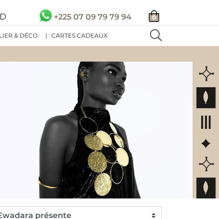
SD
+225 07 09 79 79 94
0
LIER & DÉCO
|
CARTES CADEAUX