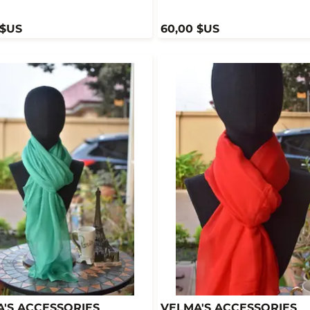
 $US
60,00 $US
'S ACCESSORIES
VELMA'S ACCESSORIES