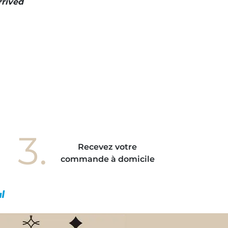
rrived
3.
Recevez votre
commande à domicile