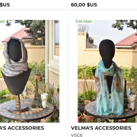
 $US
60,00 $US
ain
Fait Main
'S ACCESSORIES
VELMA'S ACCESSORIES
VSC6