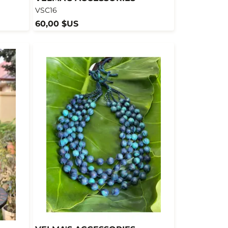
VSC16
60,00 $US