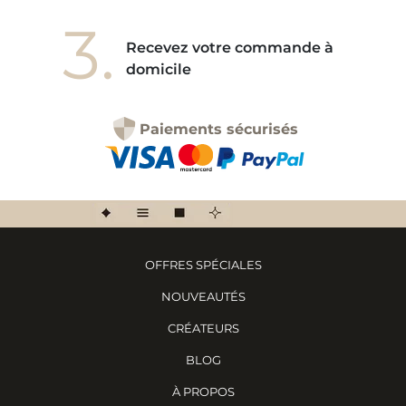
3.
Recevez votre commande à
domicile
Paiements sécurisés
OFFRES SPÉCIALES
NOUVEAUTÉS
CRÉATEURS
BLOG
À PROPOS