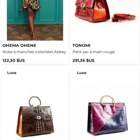
OHEMA OHENE
TONOMI
Robe à manches volantées Abbey
Petit sac à main rouge
122,30 $US
291,35 $US
Luxe
Luxe