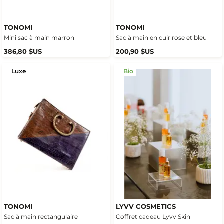
TONOMI
TONOMI
Mini sac à main marron
Sac à main en cuir rose et bleu
386,80 $US
200,90 $US
Luxe
Bio
TONOMI
LYVV COSMETICS
Sac à main rectangulaire
Coffret cadeau Lyvv Skin