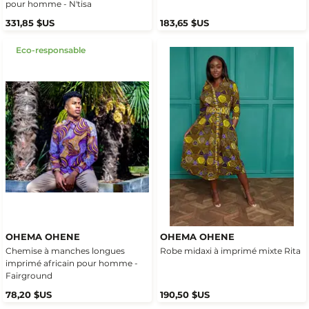
pour homme - N'tisa
331,85 $US
183,65 $US
Eco-responsable
OHEMA OHENE
OHEMA OHENE
Chemise à manches longues
Robe midaxi à imprimé mixte Rita
imprimé africain pour homme -
Fairground
78,20 $US
190,50 $US