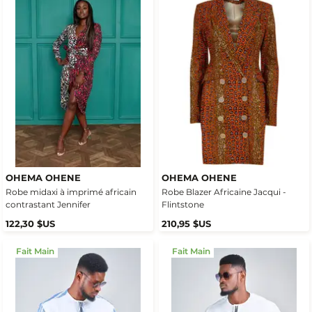
OHEMA OHENE
OHEMA OHENE
Robe midaxi à imprimé africain
Robe Blazer Africaine Jacqui -
contrastant Jennifer
Flintstone
122,30 $US
210,95 $US
Fait Main
Fait Main