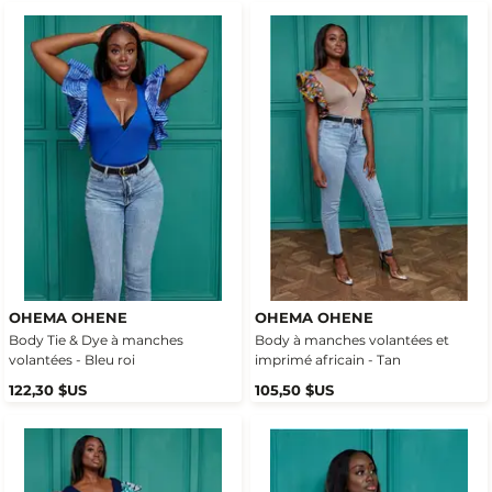
OHEMA OHENE
OHEMA OHENE
Body Tie & Dye à manches
Body à manches volantées et
volantées - Bleu roi
imprimé africain - Tan
122,30 $US
105,50 $US