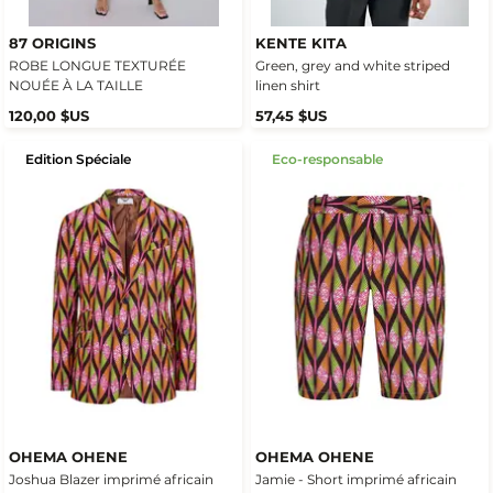
87 ORIGINS
KENTE KITA
ROBE LONGUE TEXTURÉE
Green, grey and white striped
NOUÉE À LA TAILLE
linen shirt
120,00 $US
57,45 $US
Edition Spéciale
Eco-responsable
OHEMA OHENE
OHEMA OHENE
Joshua Blazer imprimé africain
Jamie - Short imprimé africain