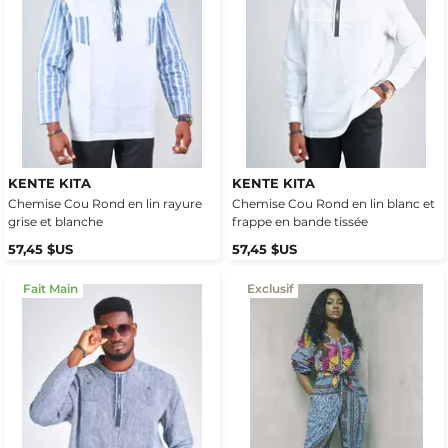
KENTE KITA
KENTE KITA
Chemise Cou Rond en lin rayure
Chemise Cou Rond en lin blanc et
grise et blanche
frappe en bande tissée
57,45 $US
57,45 $US
Fait Main
Exclusif