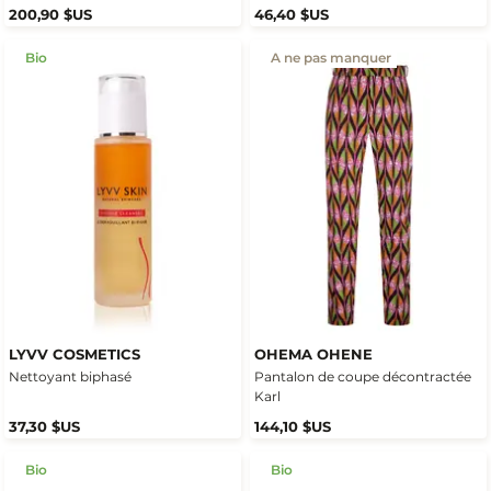
200,90 $US
46,40 $US
Bio
A ne pas manquer
LYVV COSMETICS
OHEMA OHENE
Nettoyant biphasé
Pantalon de coupe décontractée
Karl
37,30 $US
144,10 $US
Bio
Bio