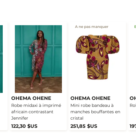
A ne pas manquer
OHEMA OHENE
OHEMA OHENE
O
Robe midaxi à imprimé
Mini robe bandeau à
Ro
africain contrastant
manches bouffantes en
Jennifer
cristal
122,30 $US
251,85 $US
19