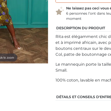
Ne laissez pas ceci vou
6 personnes l’ont dans leu
moment
DESCRIPTION DU PRODUIT
Rita est élégamment chic d
et à imprimé africain, avec 
boutons centraux sur le dev
Col, patte de boutonnage ce
ick to zoom
Le mannequin porte la taille
Small.
100% coton, lavable en mac
DÉTAILS ET CONSEILS D'ENTR