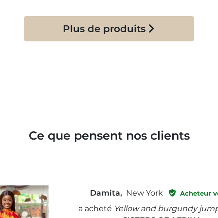
Plus de produits
Ce que pensent nos clients
Damita,
New York
Acheteur vé
a acheté
Yellow and burgundy jump