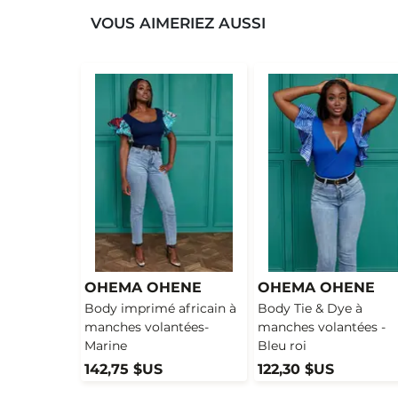
VOUS AIMERIEZ AUSSI
OHEMA OHENE
OHEMA OHENE
Body imprimé africain à
Body Tie & Dye à
manches volantées-
manches volantées -
Marine
Bleu roi
142,75 $US
122,30 $US