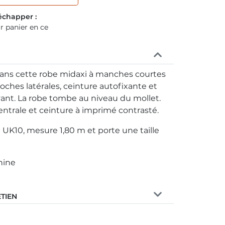
s échapper
:
r panier en ce
ans cette robe midaxi à manches courtes
poches latérales, ceinture autofixante et
ant. La robe tombe au niveau du mollet.
ntrale et ceinture à imprimé contrasté.
 UK10, mesure 1,80 m et porte une taille
hine
ETIEN