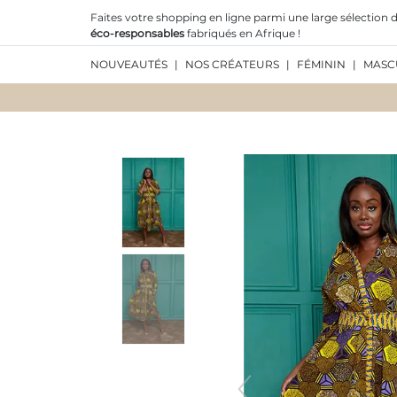
Faites votre shopping en ligne parmi une large sélection d
éco-responsables
fabriqués en Afrique !
NOUVEAUTÉS
|
NOS CRÉATEURS
|
FÉMININ
|
MASC