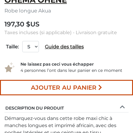
OHEMA OHENE
Robe longue Akua
197,30 $US
Taxes incluses (si applicable) - Livraison gratuite
Taille:
Guide des tailles
Ne laissez pas ceci vous échapper
4 personnes l’ont dans leur panier en ce moment
AJOUTER AU PANIER
DESCRIPTION DU PRODUIT
Démarquez-vous dans cette robe maxi chic à
manches longues et imprimé africain, avec des
poches latérales et une ceinture en tissu.