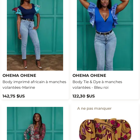
OHEMA OHENE
OHEMA OHENE
Body imprimé africain à manches
Body Tie & Dye à manches
volantées-Marine
volantées - Bleu roi
142,75 $US
122,30 $US
A ne pas manquer