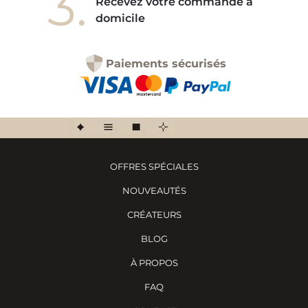
3.
Recevez votre commande à
domicile
Paiements sécurisés
OFFRES SPÉCIALES
NOUVEAUTÉS
CRÉATEURS
BLOG
À PROPOS
FAQ