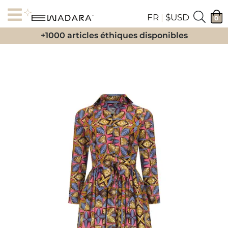
FR
|
$USD
0
+1000 articles éthiques disponibles