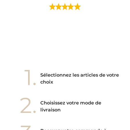
ment en
e mes
ains
ore! "
1.
Sélectionnez les articles de votre
choix
2.
Choisissez votre mode de
livraison