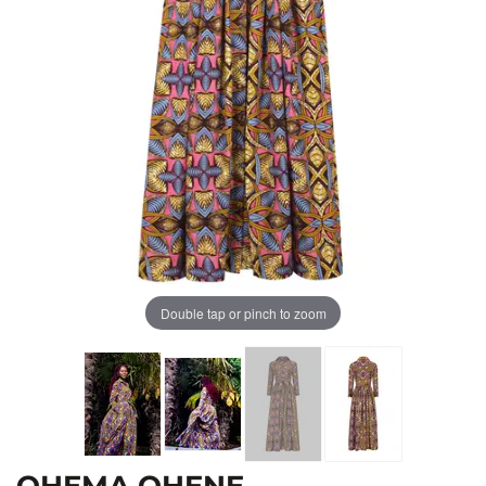
Double tap or pinch to zoom