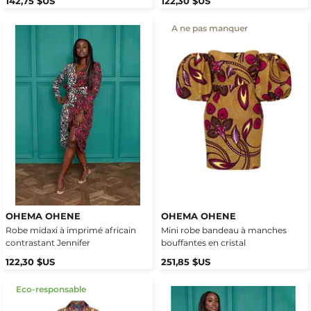
142,75 $US
122,30 $US
A ne pas manquer
OHEMA OHENE
OHEMA OHENE
Robe midaxi à imprimé africain
Mini robe bandeau à manches
contrastant Jennifer
bouffantes en cristal
122,30 $US
251,85 $US
Eco-responsable