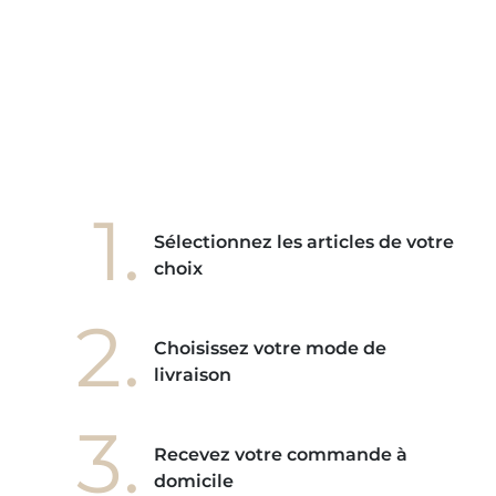
e mes
ains
ore! "
1.
Sélectionnez les articles de votre
choix
2.
Choisissez votre mode de
livraison
3.
Recevez votre commande à
domicile