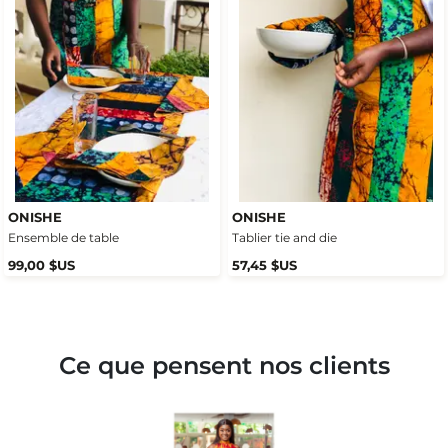
ONISHE
ONISHE
Ensemble de table
Tablier tie and die
99,00 $US
57,45 $US
Ce que pensent nos clients