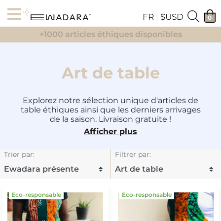
FR
|
$USD
0
+1000 articles éthiques disponibles
Art de table
Explorez notre sélection unique d'articles de
table éthiques ainsi que les derniers arrivages
de la saison. Livraison gratuite !
Afficher plus
Trier par
:
Filtrer par
:
Eco-responsable
Eco-responsable