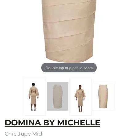
Double tap or pinch to zoom
DOMINA BY MICHELLE
Chic Jupe Midi