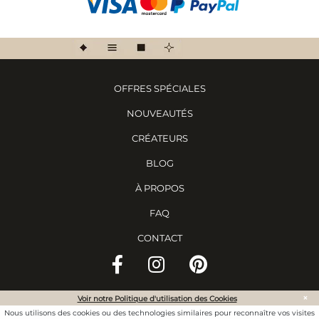
OFFRES SPÉCIALES
NOUVEAUTÉS
CRÉATEURS
BLOG
À PROPOS
FAQ
CONTACT
×
Voir notre Politique d'utilisation des Cookies
©
2020 Ewadara. Tous droits réservés.
Nous utilisons des cookies ou des technologies similaires pour reconnaître vos visites