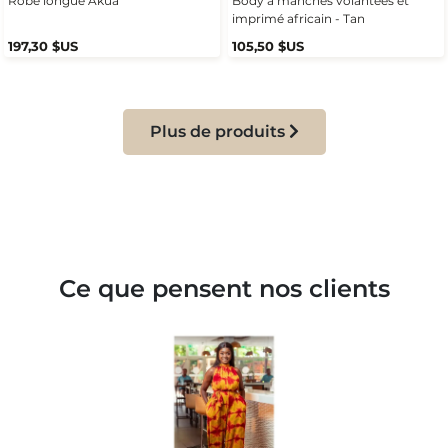
Robe longue Akua
Body à manches volantées et
imprimé africain - Tan
197,30 $US
105,50 $US
Plus de produits
Ce que pensent nos clients