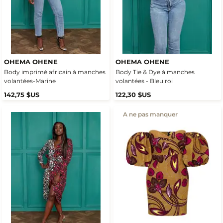
OHEMA OHENE
OHEMA OHENE
Body imprimé africain à manches
Body Tie & Dye à manches
volantées-Marine
volantées - Bleu roi
142,75 $US
122,30 $US
A ne pas manquer