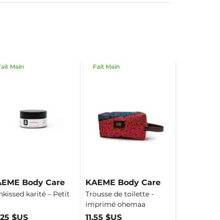
ait Main
Fait Main
EME Body Care
KAEME Body Care
kissed karité – Petit
Trousse de toilette -
imprimé ohemaa
,25 $US
11,55 $US