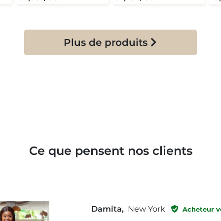
Plus de produits
Ce que pensent nos clients
Damita,
New York
Acheteur vé