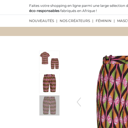
Faites votre shopping en ligne parmi une large sélection d
éco-responsables
fabriqués en Afrique !
NOUVEAUTÉS
|
NOS CRÉATEURS
|
FÉMININ
|
MASC