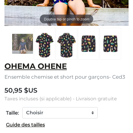
Double tap or pinch to zoom
OHEMA OHENE
Ensemble chemise et short pour garçons- Ced3
50,95 $US
Taxes incluses (si applicable) - Livraison gratuite
Taille:
Guide des tailles