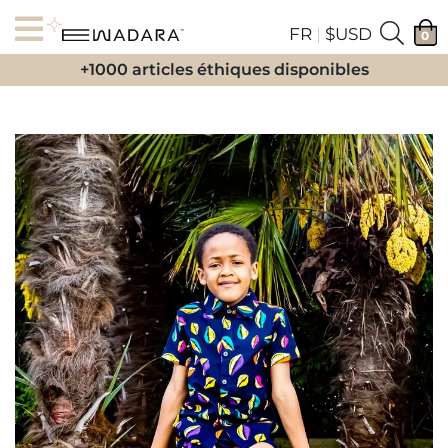
FR
|
$USD
0
+1000 articles éthiques disponibles