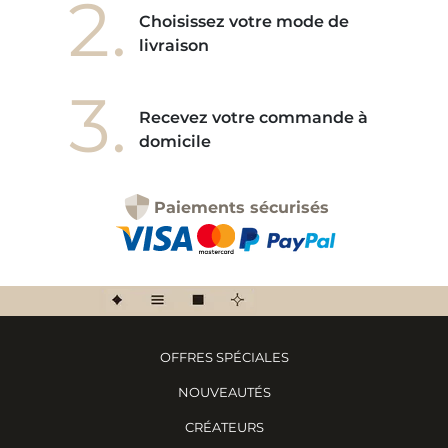
2.
Choisissez votre mode de
livraison
3.
Recevez votre commande à
domicile
Paiements sécurisés
OFFRES SPÉCIALES
NOUVEAUTÉS
CRÉATEURS