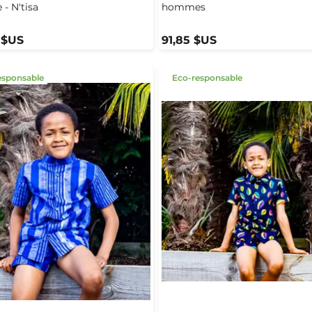
- N'tisa
hommes
 $US
91,85 $US
esponsable
Eco-responsable