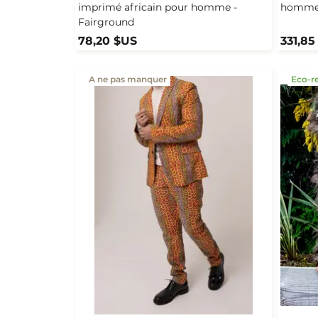
imprimé africain pour homme -
homme 
Fairground
78,20 $US
331,85
A ne pas manquer
Eco-r