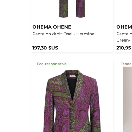
OHEMA OHENE
OHEM
Pantalon droit Osei - Hermine
Pantalo
Green- 
197,30 $US
210,95
Eco-responsable
Tenda