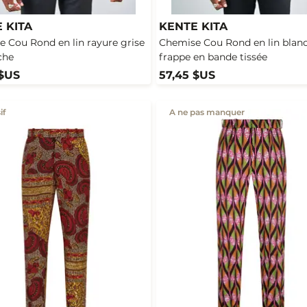
 KITA
KENTE KITA
 Cou Rond en lin rayure grise
Chemise Cou Rond en lin blanc
che
frappe en bande tissée
 $US
57,45 $US
if
A ne pas manquer