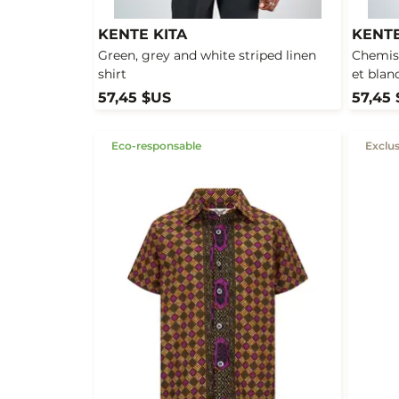
KENTE KITA
KENTE
Green, grey and white striped linen
Chemise
shirt
et blan
57,45 $US
57,45
Eco-responsable
Exclus