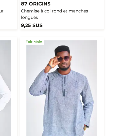
87 ORIGINS
ur
Chemise à col rond et manches
longues
9,25 $US
Fait Main