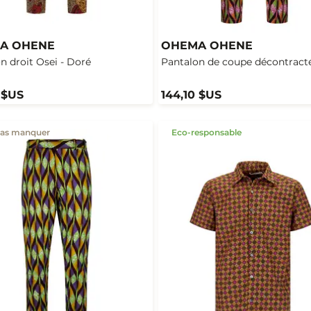
A OHENE
OHEMA OHENE
n droit Osei - Doré
Pantalon de coupe décontracté
 $US
144,10 $US
pas manquer
Eco-responsable