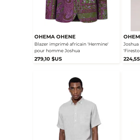
OHEMA OHENE
OHEM
Blazer imprimé africain 'Hermine'
Joshua 
pour homme Joshua
'Firesto
279,10 $US
224,5