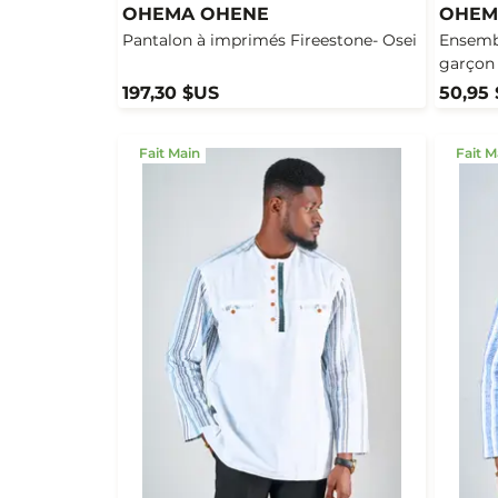
OHEMA OHENE
OHEM
Pantalon à imprimés Fireestone- Osei
Ensemb
garçon 
197,30 $US
50,95
Fait Main
Fait M