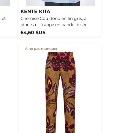
KENTE KITA
 et
Chemise Cou Rond en lin gris, à
pinces et frappe en bande tissée
64,60 $US
A ne pas manquer