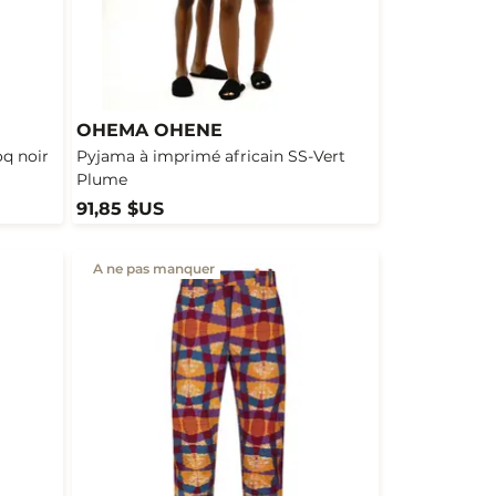
OHEMA OHENE
oq noir
Pyjama à imprimé africain SS-Vert
Plume
91,85 $US
A ne pas manquer