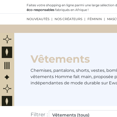
Faites votre shopping en ligne parmi une large sélection d
éco-responsables
fabriqués en Afrique !
NOUVEAUTÉS
|
NOS CRÉATEURS
|
FÉMININ
|
MASC
Vêtements
Chemises, pantalons, shorts, vestes, bom
vêtements Homme fait main, proposée 
indépendantes de mode durable sur Ew
Filtrer
: