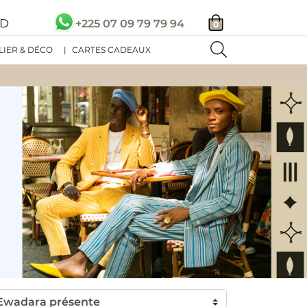
SD
+225 07 09 79 79 94
0
LIER & DÉCO
|
CARTES CADEAUX