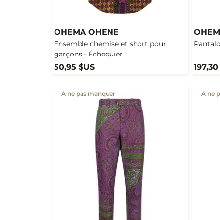
OHEMA OHENE
OHEM
Ensemble chemise et short pour
Pantalo
garçons - Échequier
50,95 $US
197,30
A ne pas manquer
A ne 