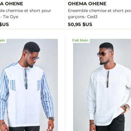
A OHENE
OHEMA OHENE
le chemise et short pour
Ensemble chemise et short po
- Tie Dye
garçons- Ced3
 $US
50,95 $US
ain
Fait Main