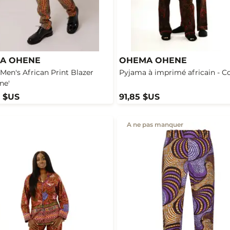
A OHENE
OHEMA OHENE
Men's African Print Blazer
Pyjama à imprimé africain - C
ne'
5 $US
91,85 $US
A ne pas manquer