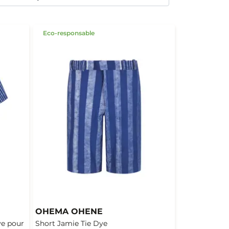
Eco-responsable
OHEMA OHENE
ye pour
Short Jamie Tie Dye