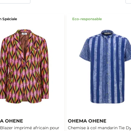
n Spéciale
Eco-responsable
A OHENE
OHEMA OHENE
Blazer imprimé africain pour
Chemise à col mandarin Tie D