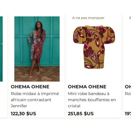
A ne pas manquer
OHEMA OHENE
OHEMA OHENE
O
Robe midaxi à imprimé
Mini robe bandeau à
Ro
africain contrastant
manches bouffantes en
Jennifer
cristal
122,30 $US
251,85 $US
19