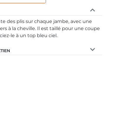
nte des plis sur chaque jambe, avec une
s à la cheville. Il est taillé pour une coupe
iez-le à un top bleu ciel.
ETIEN