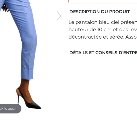
DESCRIPTION DU PRODUIT
Le pantalon bleu ciel prése
hauteur de 10 cm et des rever
décontractée et aérée. Assoc
DÉTAILS ET CONSEILS D'ENTR
ick to zoom