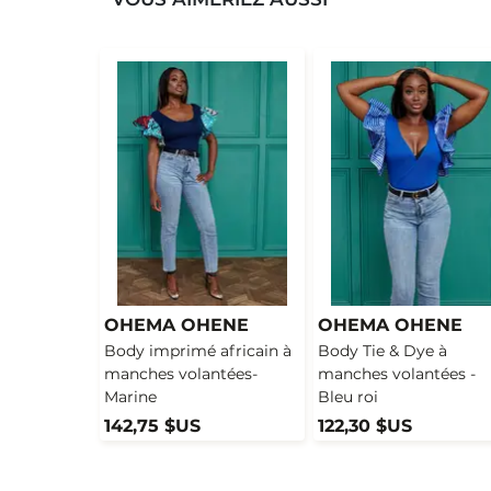
OHEMA OHENE
OHEMA OHENE
Body imprimé africain à
Body Tie & Dye à
manches volantées-
manches volantées -
Marine
Bleu roi
142,75 $US
122,30 $US