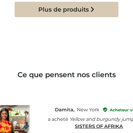
Plus de produits
Ce que pensent nos clients
Damita,
New York
Acheteur vé
a acheté
Yellow and burgundy jump
SISTERS OF AFRIKA