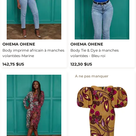
OHEMA OHENE
OHEMA OHENE
Body imprimé africain à manches
Body Tie & Dye à manches
volantées-Marine
volantées - Bleu roi
142,75 $US
122,30 $US
A ne pas manquer