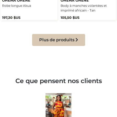
OHEMA OHENE
OHEMA OHENE
Robe longue Akua
Body à manches volantées et
imprimé africain - Tan
197,30 $US
105,50 $US
Plus de produits
Ce que pensent nos clients