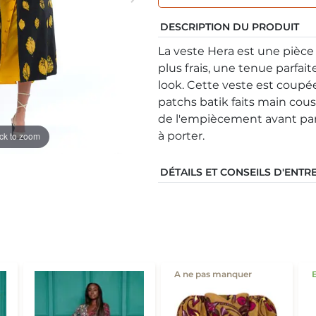
DESCRIPTION DU PRODUIT
La veste Hera est une pièc
plus frais, une tenue parfait
look. Cette veste est coup
patchs batik faits main cous
de l'empiècement avant par n
à porter.
ick to zoom
DÉTAILS ET CONSEILS D'ENTR
A ne pas manquer