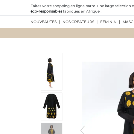
Faites votre shopping en ligne parmi une large sélection d
éco-responsables
fabriqués en Afrique !
NOUVEAUTÉS
|
NOS CRÉATEURS
|
FÉMININ
|
MASC