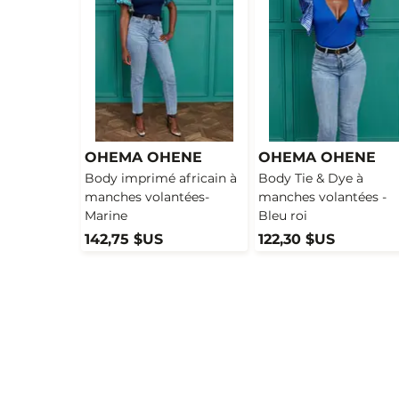
OHEMA OHENE
OHEMA OHENE
Body imprimé africain à
Body Tie & Dye à
manches volantées-
manches volantées -
Marine
Bleu roi
142,75 $US
122,30 $US