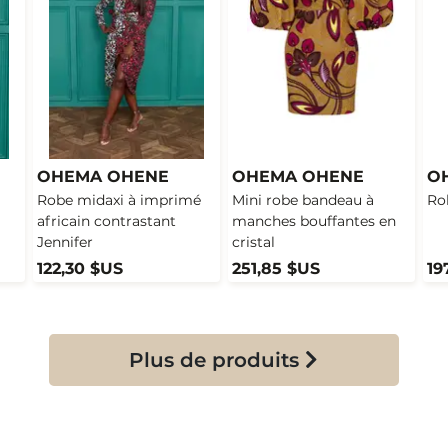
OHEMA OHENE
OHEMA OHENE
O
Robe midaxi à imprimé
Mini robe bandeau à
Ro
africain contrastant
manches bouffantes en
Jennifer
cristal
122,30 $US
251,85 $US
19
Plus de produits