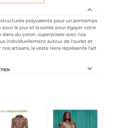
e structurée polyvalente pour un printemps
e pour le jour et la soirée pour égayer votre
ée dans du coton, superposée avec nos
us individuellement autour de l'ourlet et
os artisans, la veste Hera représente l'art
ETIEN
Eco-responsable