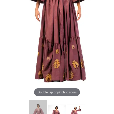
Double tap or pinch to zoom