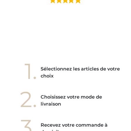
e mes
ains
ore! "
1.
Sélectionnez les articles de votre
choix
2.
Choisissez votre mode de
livraison
3.
Recevez votre commande à