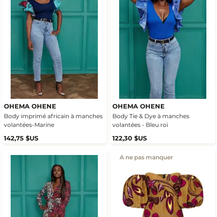
OHEMA OHENE
OHEMA OHENE
Body imprimé africain à manches
Body Tie & Dye à manches
volantées-Marine
volantées - Bleu roi
142,75 $US
122,30 $US
A ne pas manquer