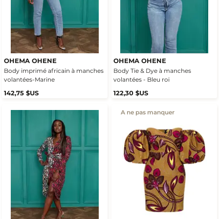
OHEMA OHENE
OHEMA OHENE
Body imprimé africain à manches
Body Tie & Dye à manches
volantées-Marine
volantées - Bleu roi
142,75 $US
122,30 $US
A ne pas manquer