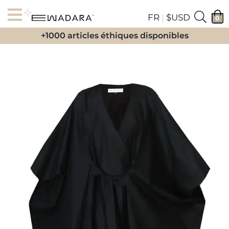
FR
|
$USD
0
+1000 articles éthiques disponibles