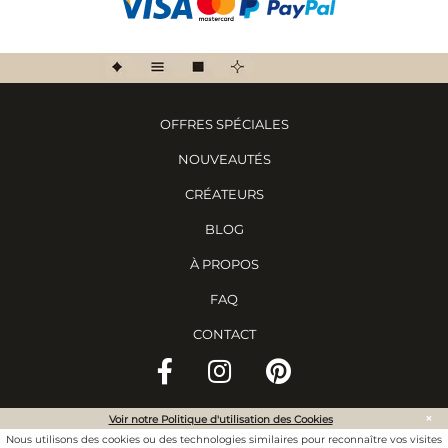
OFFRES SPÉCIALES
NOUVEAUTÉS
CRÉATEURS
BLOG
À PROPOS
FAQ
CONTACT
×
Voir notre Politique d'utilisation des Cookies
©
2020 Ewadara. Tous droits réservés.
Nous utilisons des cookies ou des technologies similaires pour reconnaître vos visites