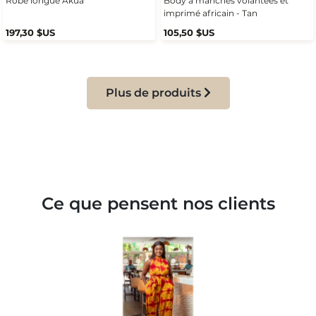
Robe longue Akua
Body à manches volantées et
imprimé africain - Tan
197,30 $US
105,50 $US
Plus de produits
Ce que pensent nos clients