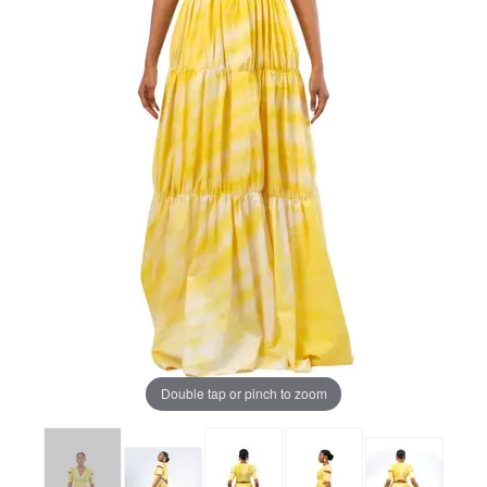
Double tap or pinch to zoom