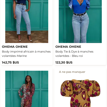
OHEMA OHENE
OHEMA OHENE
Body imprimé africain à manches
Body Tie & Dye à manches
volantées-Marine
volantées - Bleu roi
142,75 $US
122,30 $US
A ne pas manquer