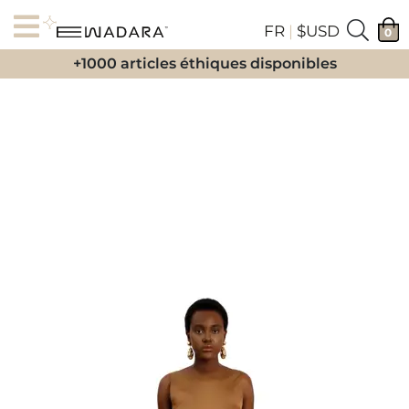
FR
|
$USD
0
+1000 articles éthiques disponibles