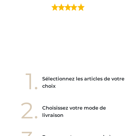
ment en
e mes
ains
ore! "
1.
Sélectionnez les articles de votre
choix
2.
Choisissez votre mode de
livraison