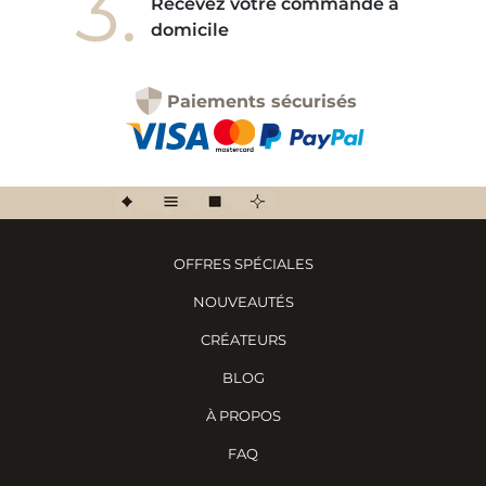
3.
Recevez votre commande à
domicile
Paiements sécurisés
OFFRES SPÉCIALES
NOUVEAUTÉS
CRÉATEURS
BLOG
À PROPOS
FAQ