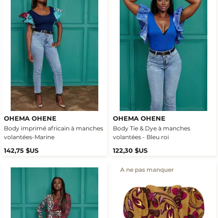
OHEMA OHENE
OHEMA OHENE
Body imprimé africain à manches
Body Tie & Dye à manches
volantées-Marine
volantées - Bleu roi
142,75 $US
122,30 $US
A ne pas manquer