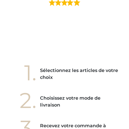
ment en
e mes
ains
ore! "
1.
Sélectionnez les articles de votre
choix
2.
Choisissez votre mode de
livraison
3.
Recevez votre commande à