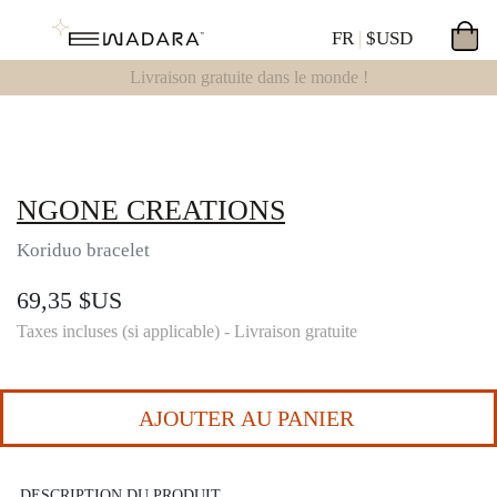
0
FR
|
$USD
Livraison gratuite dans le monde !
NGONE CREATIONS
Koriduo bracelet
69,35 $US
Taxes incluses (si applicable) - Livraison gratuite
AJOUTER AU PANIER
DESCRIPTION DU PRODUIT