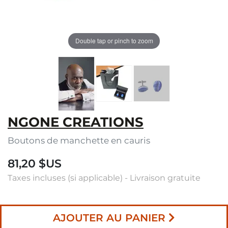
Double tap or pinch to zoom
NGONE CREATIONS
Boutons de manchette en cauris
81,20 $US
Taxes incluses (si applicable) - Livraison gratuite
AJOUTER AU PANIER