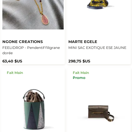
NGONE CREATIONS
MARTE EGELE
FEELIDROP - Pendentif filigrane
MINI SAC EXOTIQUE ESE JAUNE
dorée
63,40 $US
298,75 $US
Fait Main
Fait Main
Promo