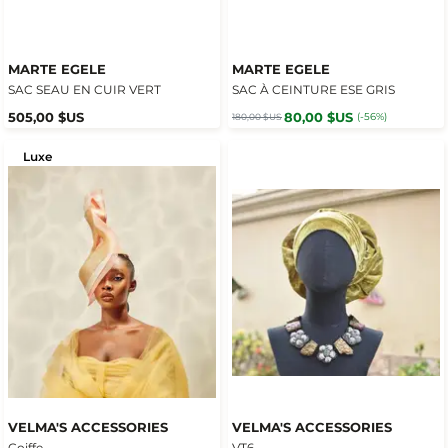
MARTE EGELE
MARTE EGELE
SAC SEAU EN CUIR VERT
SAC À CEINTURE ESE GRIS
505,00 $US
80,00 $US
(-56%)
180,00 $US
Luxe
VELMA'S ACCESSORIES
VELMA'S ACCESSORIES
Coiffe
VT6