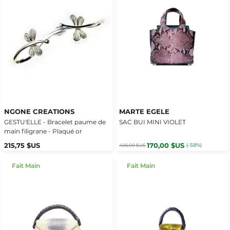
NGONE CREATIONS
MARTE EGELE
GESTU'ELLE - Bracelet paume de
SAC BUI MINI VIOLET
main filigrane - Plaqué or
215,75 $US
170,00 $US
(-58%)
405,00 $US
Fait Main
Fait Main