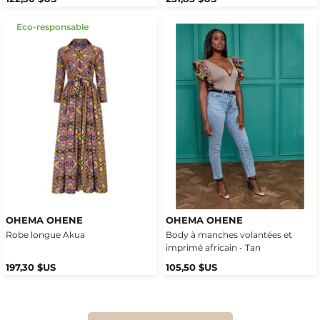
Eco-responsable
OHEMA OHENE
OHEMA OHENE
Robe longue Akua
Body à manches volantées et
imprimé africain - Tan
197,30 $US
105,50 $US