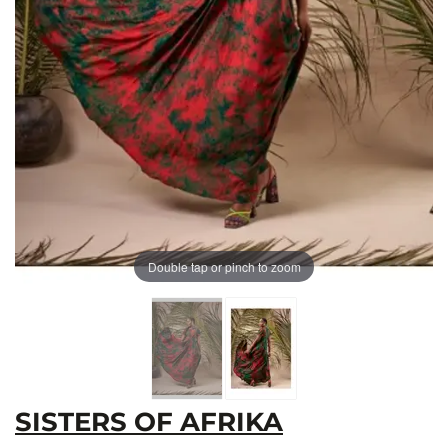
Double tap or pinch to zoom
SISTERS OF AFRIKA