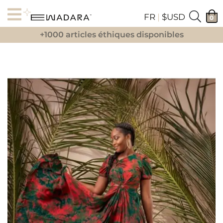
FR
|
$USD
0
+1000 articles éthiques disponibles