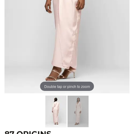
Double tap or pinch to zoom