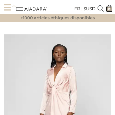
FR
|
$USD
0
+1000 articles éthiques disponibles